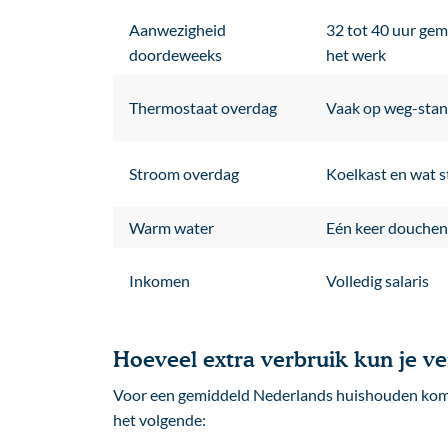
Aanwezigheid
32 tot 40 uur gem
doordeweeks
het werk
Thermostaat overdag
Vaak op weg-stand
Stroom overdag
Koelkast en wat 
Warm water
Eén keer douchen
Inkomen
Volledig salaris
Hoeveel extra verbruik kun je v
Voor een gemiddeld Nederlands huishouden komt 
het volgende: