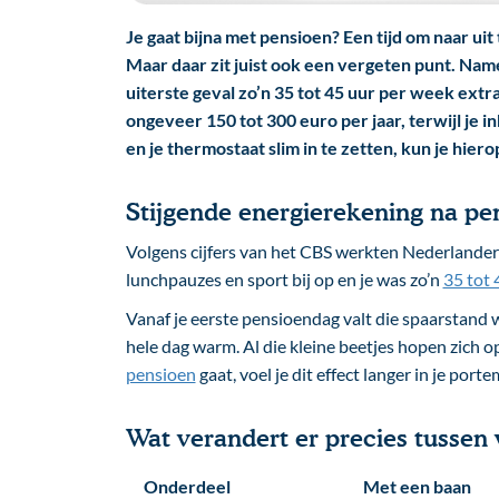
Je gaat bijna met pensioen? Een tijd om naar uit 
Maar daar zit juist ook een vergeten punt. Name
uiterste geval zo’n 35 tot 45 uur per week extra
ongeveer 150 tot 300 euro per jaar, terwijl je in
en je thermostaat slim in te zetten, kun je hier
Stijgende energierekening na pe
Volgens cijfers van het CBS werkten Nederlanders
lunchpauzes en sport bij op en je was zo’n
35 tot 
Vanaf je eerste pensioendag valt die spaarstand w
hele dag warm. Al die kleine beetjes hopen zich op
pensioen
gaat, voel je dit effect langer in je port
Wat verandert er precies tussen
Onderdeel
Met een baan