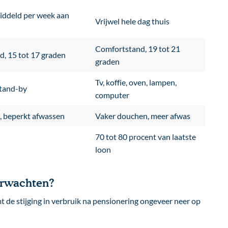
iddeld per week aan
Vrijwel hele dag thuis
Comfortstand, 19 tot 21
, 15 tot 17 graden
graden
Tv, koffie, oven, lampen,
stand-by
computer
, beperkt afwassen
Vaker douchen, meer afwas
70 tot 80 procent van laatste
loon
erwachten?
de stijging in verbruik na pensionering ongeveer neer op