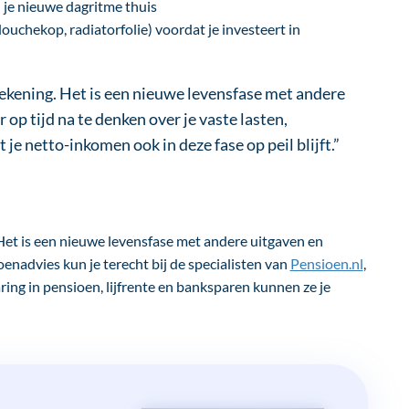
 je nieuwe dagritme thuis
ouchekop, radiatorfolie) voordat je investeert in
rekening. Het is een nieuwe levensfase met andere
op tijd na te denken over je vaste lasten,
 je netto-inkomen ook in deze fase op peil blijft.”
Het is een nieuwe levensfase met andere uitgaven en
enadvies kun je terecht bij de specialisten van
Pensioen.nl
,
ing in pensioen, lijfrente en banksparen kunnen ze je