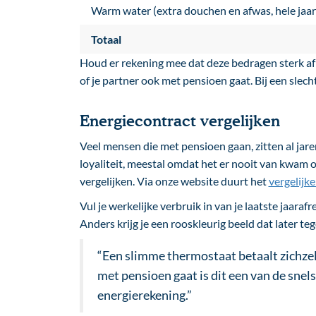
Warm water (extra douchen en afwas, hele jaar
Totaal
Houd er rekening mee dat deze bedragen sterk afh
of je partner ook met pensioen gaat. Bij een slecht
Energiecontract vergelijken
Veel mensen die met pensioen gaan, zitten al jare
loyaliteit, meestal omdat het er nooit van kwam o
vergelijken. Via onze website duurt het
vergelijk
Vul je werkelijke verbruik in van je laatste jaara
Anders krijg je een rooskleurig beeld dat later teg
“Een slimme thermostaat betaalt zichzel
met pensioen gaat is dit een van de snel
energierekening.”