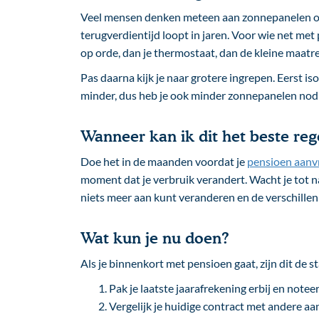
Veel mensen denken meteen aan zonnepanelen o
terugverdientijd loopt in jaren. Voor wie net met p
op orde, dan je thermostaat, dan de kleine maatr
Pas daarna kijk je naar grotere ingrepen. Eerst i
minder, dus heb je ook minder zonnepanelen nodi
Wanneer kan ik dit het beste reg
Doe het in de maanden voordat je
pensioen aanv
moment dat je verbruik verandert. Wacht je tot na
niets meer aan kunt veranderen en de verschillen
Wat kun je nu doen?
Als je binnenkort met pensioen gaat, zijn dit de 
Pak je laatste jaarafrekening erbij en notee
Vergelijk je huidige contract met andere a