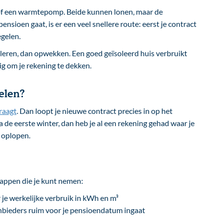
f een warmtepomp. Beide kunnen lonen, maar de
ensioen gaat, is er een veel snellere route: eerst je contract
egelen.
soleren, dan opwekken. Een goed geïsoleerd huis verbruikt
g om je rekening te dekken.
elen?
raagt
. Dan loopt je nieuwe contract precies in op het
 de eerste winter, dan heb je al een rekening gehad waar je
 oplopen.
stappen die je kunt nemen:
r je werkelijke verbruik in kWh en m³
anbieders ruim voor je pensioendatum ingaat