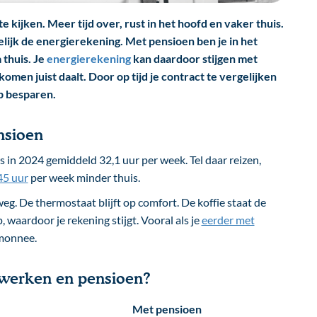
te kijken. Meer tijd over, rust in het hoofd en vaker thuis.
lijk de energierekening. Met pensioen ben je in het
 thuis. Je
energierekening
kan daardoor stijgen met
komen juist daalt. Door op tijd je contract te vergelijken
op besparen.
nsioen
 in 2024 gemiddeld 32,1 uur per week. Tel daar reizen,
45 uur
per week minder thuis.
eg. De thermostaat blijft op comfort. De koffie staat de
, waardoor je rekening stijgt. Vooral als je
eerder met
emonnee.
 werken en pensioen?
Met pensioen