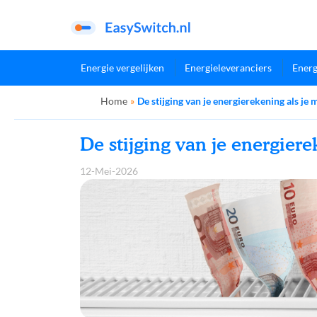
Energie vergelijken
Energieleveranciers
Energ
Home
»
De stijging van je energierekening als je
De stijging van je energier
12-Mei-2026