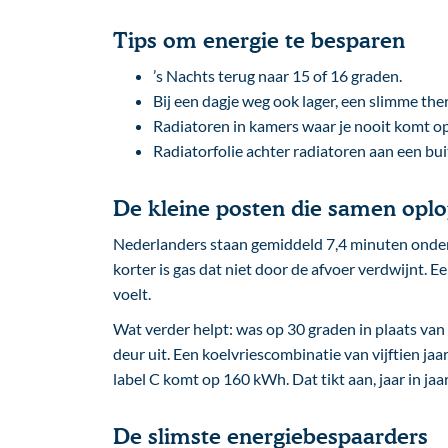
Tips om energie te besparen
’s Nachts terug naar 15 of 16 graden.
Bij een dagje weg ook lager, een slimme th
Radiatoren in kamers waar je nooit komt op
Radiatorfolie achter radiatoren aan een bu
De kleine posten die samen opl
Nederlanders staan gemiddeld 7,4 minuten ond
korter is gas dat niet door de afvoer verdwijnt.
voelt.
Wat verder helpt: was op 30 graden in plaats va
deur uit. Een koelvriescombinatie van vijftien ja
label C komt op 160 kWh. Dat tikt aan, jaar in jaar
De slimste energiebespaarders