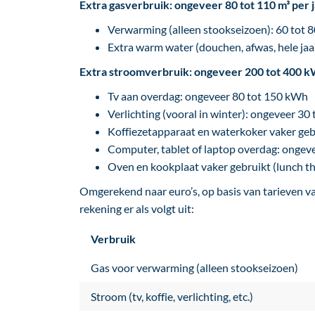
Extra gasverbruik: ongeveer 80 tot 110 m³ per 
Verwarming (alleen stookseizoen): 60 tot 8
Extra warm water (douchen, afwas, hele jaar
Extra stroomverbruik: ongeveer 200 tot 400 k
Tv aan overdag: ongeveer 80 tot 150 kWh
Verlichting (vooral in winter): ongeveer 30
Koffiezetapparaat en waterkoker vaker geb
Computer, tablet of laptop overdag: ongev
Oven en kookplaat vaker gebruikt (lunch t
Omgerekend naar euro’s, op basis van tarieven v
rekening er als volgt uit:
Verbruik
Gas voor verwarming (alleen stookseizoen)
Stroom (tv, koffie, verlichting, etc.)