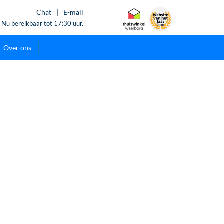
Chat
|
E-mail
Nu bereikbaar tot 17:30 uur.
Over ons