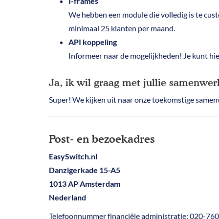
I-frames
We hebben een module die volledig is te cust
minimaal 25 klanten per maand.
API koppeling
Informeer naar de mogelijkheden! Je kunt h
Ja, ik wil graag met jullie samenwer
Super! We kijken uit naar onze toekomstige samen
Post- en bezoekadres
EasySwitch.nl
Danzigerkade 15-A5
1013 AP Amsterdam
Nederland
Telefoonnummer financiële administratie: 020-76