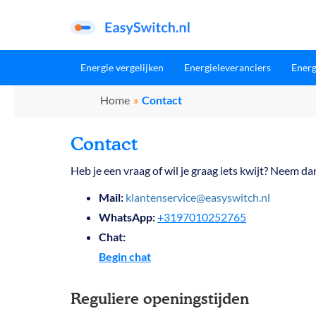
Energie vergelijken
Energieleveranciers
Energ
Home
»
Contact
Contact
Heb je een vraag of wil je graag iets kwijt? Neem 
Mail:
klantenservice@easyswitch.nl
WhatsApp:
+3197010252765
Chat:
Begin chat
Reguliere openingstijden