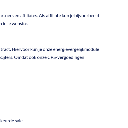
ners en affiliates. Als affiliate kun je bijvoorbeeld
 in je website.
ntract. Hiervoor kun je onze energievergelijkmodule
siecijfers. Omdat ook onze CPS-vergoedingen
ekeurde sale.