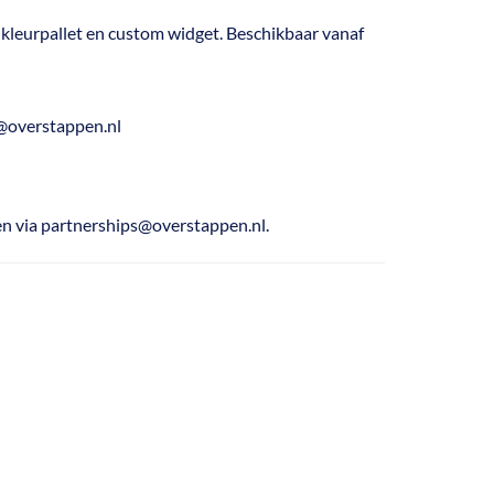
 kleurpallet en custom widget. Beschikbaar vanaf
s@overstappen.nl
n via partnerships@overstappen.nl.