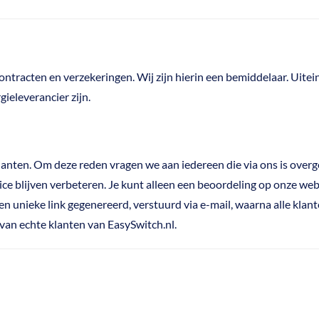
contracten en verzekeringen. Wij zijn hierin een bemiddelaar. Uitei
gieleverancier zijn.
anten. Om deze reden vragen we aan iedereen die via ons is overg
e blijven verbeteren. Je kunt alleen een beoordeling op onze webs
en unieke link gegenereerd, verstuurd via e-mail, waarna alle klan
 van echte klanten van EasySwitch.nl.