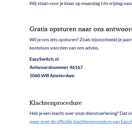
Wij staan voor je klaar op maandag t/m vrijdag vana
Gratis opsturen naar ons antwo
Wil je ons iets opsturen? Zoals bijvoorbeeld je ja
kosteloos voorzien van ons advies.
EasySwitch.nl
Antwoordnummer 46167
1060 WB Amsterdam
Klachtenprocedure
Heb je een klacht over onze dienstverlening? Dat v
meer over de officiële klachtenprocedure van EasyS