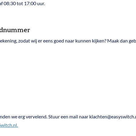
f 08:30 tot 17:00 uur.
ordnummer
arrekening, zodat wij er eens goed naar kunnen kijken? Maak dan 
inden we erg vervelend. Stuur een mail naar klachten@easyswitch.
witch.nl.