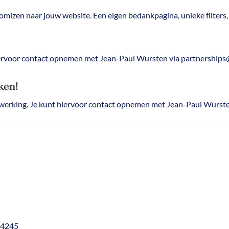
omizen naar jouw website. Een eigen bedankpagina, unieke filters,
iervoor contact opnemen met Jean-Paul Wursten via partnership
ken!
werking. Je kunt hiervoor contact opnemen met Jean-Paul Wurste
04245