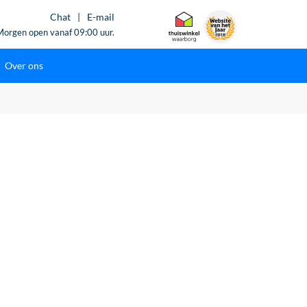
Chat
|
E-mail
Morgen open vanaf 09:00 uur.
Over ons