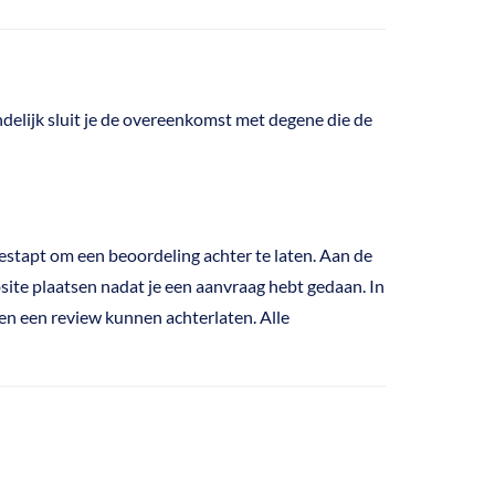
ndelijk sluit je de overeenkomst met degene die de
estapt om een beoordeling achter te laten. Aan de
ite plaatsen nadat je een aanvraag hebt gedaan. In
ten een review kunnen achterlaten. Alle