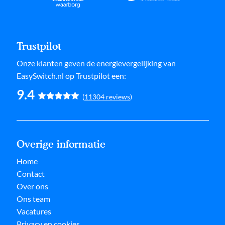
Trustpilot
Onze klanten geven de
energievergelijking
van
EasySwitch.nl op Trustpilot een:
9.4
(
11304
reviews
)
Overige informatie
Home
Contact
Over ons
Ons team
Vacatures
Privacy en cookies