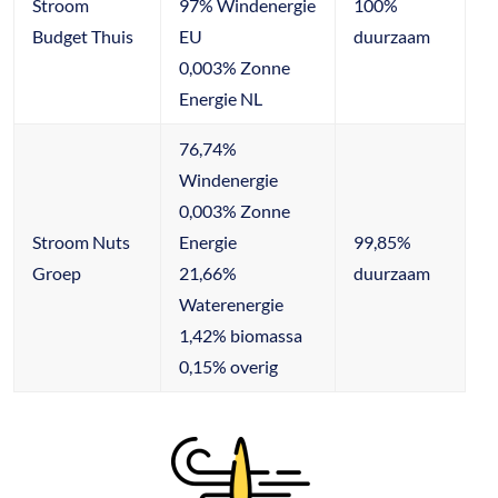
Stroom
97% Windenergie
100%
Budget Thuis
EU
duurzaam
0,003% Zonne
Energie NL
76,74%
Windenergie
0,003% Zonne
Stroom Nuts
Energie
99,85%
Groep
21,66%
duurzaam
Waterenergie
1,42% biomassa
0,15% overig