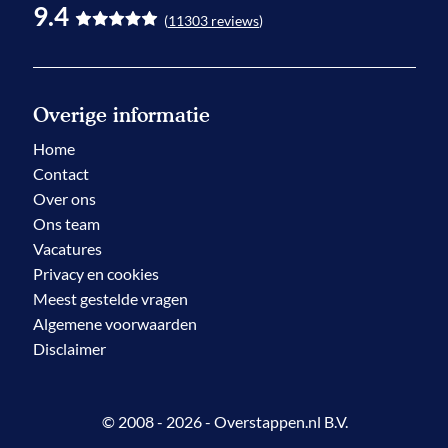
9.4
(
11303
reviews
)
Overige informatie
Home
Contact
Over ons
Ons team
Vacatures
Privacy en cookies
Meest gestelde vragen
Algemene voorwaarden
Disclaimer
© 2008 - 2026 - Overstappen.nl B.V.