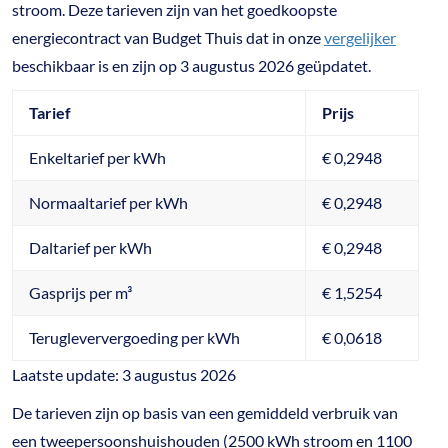
stroom. Deze tarieven zijn van het goedkoopste
energiecontract van Budget Thuis dat in onze
vergelijker
beschikbaar is en zijn op 3 augustus 2026 geüpdatet.
Tarief
Prijs
Enkeltarief per kWh
€ 0,2948
Normaaltarief per kWh
€ 0,2948
Daltarief per kWh
€ 0,2948
Gasprijs per m³
€ 1,5254
Terugleververgoeding per kWh
€ 0,0618
Laatste update: 3 augustus 2026
De tarieven zijn op basis van een gemiddeld verbruik van
een tweepersoonshuishouden (2500 kWh stroom en 1100