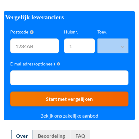
Vergelijk leveranciers
Postcode
Huisnr.
Toev.
E-mailadres (optioneel)
Start met vergelijken
Bekijk ons zakelijke aanbod
Over
Beoordeling
FAQ