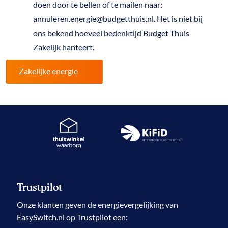
doen door te bellen of te mailen naar:
annuleren.energie@budgetthuis.nl. Het is niet bij
ons bekend hoeveel bedenktijd Budget Thuis
Zakelijk hanteert.
Zakelijke energie
Trustpilot
Onze klanten geven de
energievergelijking
van
EasySwitch.nl op Trustpilot een: