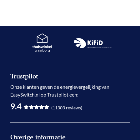
Trustpilot
Onze klanten geven de
energievergelijking
van
EasySwitch.nl op Trustpilot een:
9.4
(
11303
reviews
)
Overige informatie