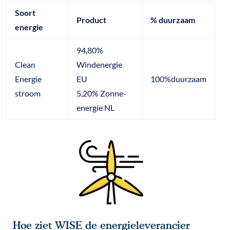
Soort
Product
% duurzaam
energie
94,80%
Clean
Windenergie
Energie
EU
100%duurzaam
stroom
5,20% Zonne-
energie NL
Hoe ziet WISE de energieleverancier