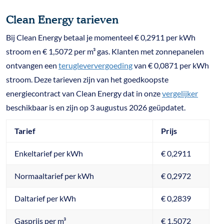
Clean Energy tarieven
Bij Clean Energy betaal je momenteel € 0,2911 per kWh
stroom en € 1,5072 per m³ gas. Klanten met zonnepanelen
ontvangen een
terugleververgoeding
van € 0,0871 per kWh
stroom. Deze tarieven zijn van het goedkoopste
energiecontract van Clean Energy dat in onze
vergelijker
beschikbaar is en zijn op 3 augustus 2026 geüpdatet.
Tarief
Prijs
Enkeltarief per kWh
€ 0,2911
Normaaltarief per kWh
€ 0,2972
Daltarief per kWh
€ 0,2839
Gasprijs per m³
€ 1,5072