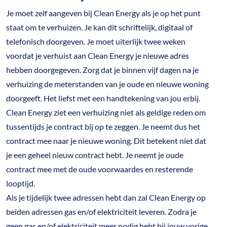
Je moet zelf aangeven bij Clean Energy als je op het punt
staat om te verhuizen. Je kan dit schriftelijk, digitaal of
telefonisch doorgeven. Je moet uiterlijk twee weken
voordat je verhuist aan Clean Energy je nieuwe adres
hebben doorgegeven. Zorg dat je binnen vijf dagen na je
verhuizing de meterstanden van je oude en nieuwe woning
doorgeeft. Het liefst met een handtekening van jou erbij.
Clean Energy ziet een verhuizing niet als geldige reden om
tussentijds je contract bij op te zeggen. Je neemt dus het
contract mee naar je nieuwe woning. Dit betekent niet dat
je een geheel nieuw contract hebt. Je neemt je oude
contract mee met de oude voorwaardes en resterende
looptijd.
Als je tijdelijk twee adressen hebt dan zal Clean Energy op
beiden adressen gas en/of elektriciteit leveren. Zodra je
geen gas en/of elektriciteit meer nodig hebt bij jouw vorige