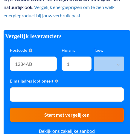
natuurlijk ook.
Vergelijk energieprijzen om te zien welk
energieproduct bij jouw verbruik past.
Vergelijk leveranciers
Postcode
Huisnr.
Toev.
E-mailadres (optioneel)
Start met vergelijken
Bekijk ons zakelijke aanbod