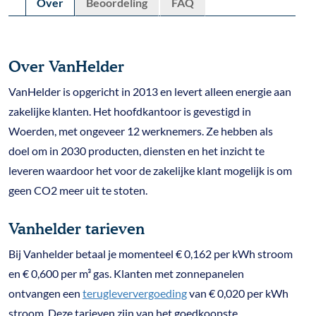
Over
Beoordeling
FAQ
Over VanHelder
VanHelder is opgericht in 2013 en levert alleen energie aan
zakelijke klanten. Het hoofdkantoor is gevestigd in
Woerden, met ongeveer 12 werknemers. Ze hebben als
doel om in 2030 producten, diensten en het inzicht te
leveren waardoor het voor de zakelijke klant mogelijk is om
geen CO2 meer uit te stoten.
Vanhelder tarieven
Bij Vanhelder betaal je momenteel € 0,162 per kWh stroom
en € 0,600 per m³ gas. Klanten met zonnepanelen
ontvangen een
terugleververgoeding
van € 0,020 per kWh
stroom. Deze tarieven zijn van het goedkoopste