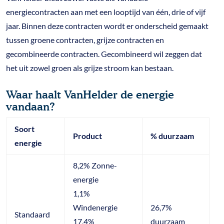
energiecontracten aan met een looptijd van één, drie of vijf
jaar. Binnen deze contracten wordt er onderscheid gemaakt
tussen groene contracten, grijze contracten en
gecombineerde contracten. Gecombineerd wil zeggen dat
het uit zowel groen als grijze stroom kan bestaan.
Waar haalt VanHelder de energie
vandaan?
Soort
Product
% duurzaam
energie
8,2% Zonne-
energie
1,1%
Windenergie
26,7%
Standaard
17,4%
duurzaam