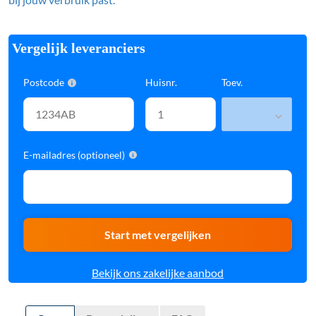
Vergelijk leveranciers
Postcode
Huisnr.
Toev.
E-mailadres (optioneel)
Start met vergelijken
Bekijk ons zakelijke aanbod