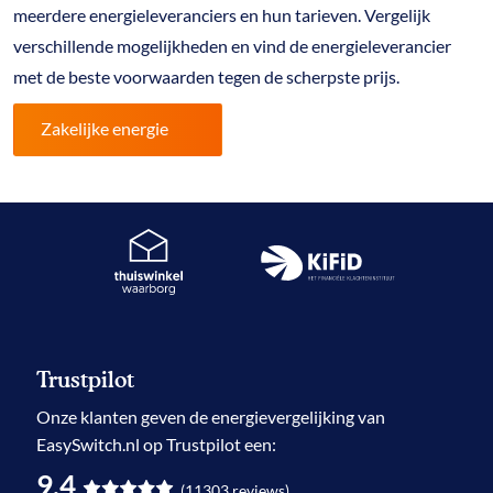
meerdere energieleveranciers en hun tarieven. Vergelijk
verschillende mogelijkheden en vind de energieleverancier
met de beste voorwaarden tegen de scherpste prijs.
Zakelijke energie
Trustpilot
Onze klanten geven de
energievergelijking
van
EasySwitch.nl op Trustpilot een:
9.4
(
11303
reviews
)