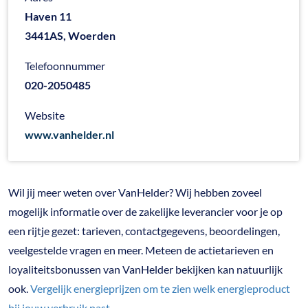
Haven 11
3441AS, Woerden
Telefoonnummer
020-2050485
Website
www.vanhelder.nl
Wil jij meer weten over VanHelder? Wij hebben zoveel
mogelijk informatie over de zakelijke leverancier voor je op
een rijtje gezet: tarieven, contactgegevens, beoordelingen,
veelgestelde vragen en meer. Meteen de actietarieven en
loyaliteitsbonussen van VanHelder bekijken kan natuurlijk
ook.
Vergelijk energieprijzen om te zien welk energieproduct
bij jouw verbruik past.