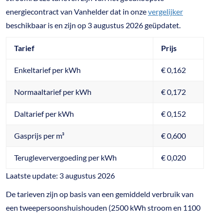
energiecontract van Vanhelder dat in onze
vergelijker
beschikbaar is en zijn op 3 augustus 2026 geüpdatet.
Tarief
Prijs
Enkeltarief per kWh
€ 0,162
Normaaltarief per kWh
€ 0,172
Daltarief per kWh
€ 0,152
Gasprijs per m³
€ 0,600
Terugleververgoeding per kWh
€ 0,020
Laatste update: 3 augustus 2026
De tarieven zijn op basis van een gemiddeld verbruik van
een tweepersoonshuishouden (2500 kWh stroom en 1100