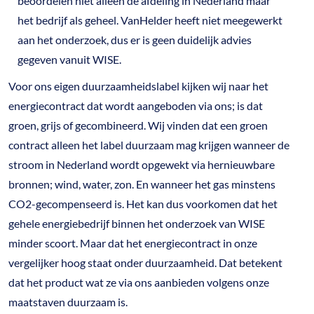
beoordelen niet alleen de afdeling in Nederland maar
het bedrijf als geheel. VanHelder heeft niet meegewerkt
aan het onderzoek, dus er is geen duidelijk advies
gegeven vanuit WISE.
Voor ons eigen duurzaamheidslabel kijken wij naar het
energiecontract dat wordt aangeboden via ons; is dat
groen, grijs of gecombineerd. Wij vinden dat een groen
contract alleen het label duurzaam mag krijgen wanneer de
stroom in Nederland wordt opgewekt via hernieuwbare
bronnen; wind, water, zon. En wanneer het gas minstens
CO2-gecompenseerd is. Het kan dus voorkomen dat het
gehele energiebedrijf binnen het onderzoek van WISE
minder scoort. Maar dat het energiecontract in onze
vergelijker hoog staat onder duurzaamheid. Dat betekent
dat het product wat ze via ons aanbieden volgens onze
maatstaven duurzaam is.