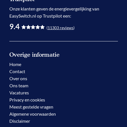
Onze klanten geven de
energievergelijking
van
EasySwitch.nl op Trustpilot een:
9.4
(
11303
reviews
)
Overige informatie
Home
Contact
Over ons
Ons team
Vacatures
Privacy en cookies
Meest gestelde vragen
Algemene voorwaarden
Disclaimer