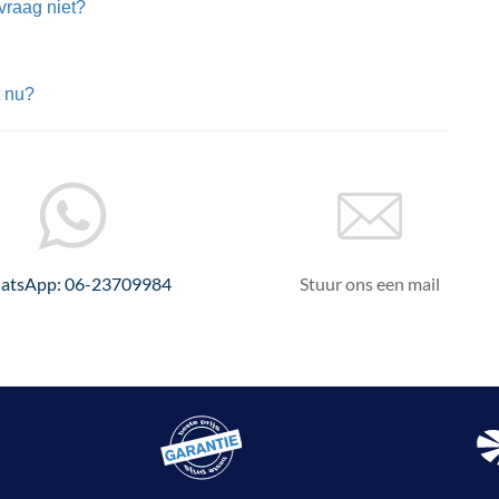
vraag niet?
t nu?
atsApp: 06-23709984
Stuur ons een mail