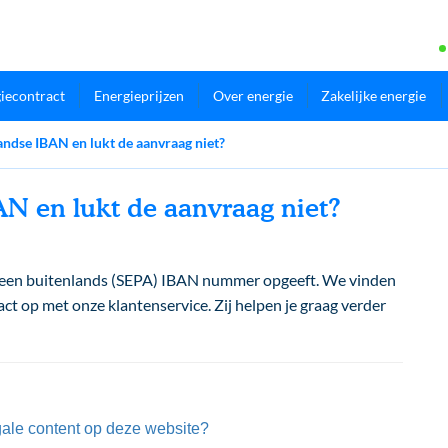
iecontract
Energieprijzen
Over energie
Zakelijke energie
andse IBAN en lukt de aanvraag niet?
AN en lukt de aanvraag niet?
 je een buitenlands (SEPA) IBAN nummer opgeeft. We vinden
ct op met onze klantenservice. Zij helpen je graag verder
gale content op deze website?