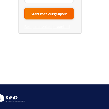
Start met vergelijken
Bekijk ons zakelijke aanbod