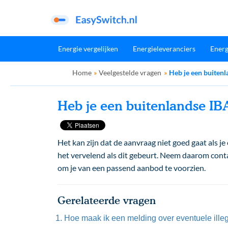
Energie vergelijken
Energieleveranciers
Energ
Home
»
Veelgestelde vragen
»
Heb je een buitenl
Heb je een buitenlandse IB
Het kan zijn dat de aanvraag niet goed gaat als
het vervelend als dit gebeurt. Neem daarom conta
om je van een passend aanbod te voorzien.
Gerelateerde vragen
Hoe maak ik een melding over eventuele ille