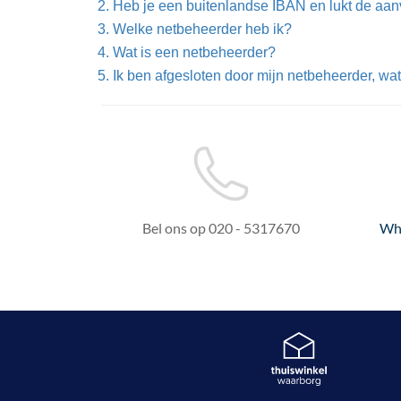
Heb je een buitenlandse IBAN en lukt de aan
Welke netbeheerder heb ik?
Wat is een netbeheerder?
Ik ben afgesloten door mijn netbeheerder, wa
Bel ons op 020 - 5317670
Wh