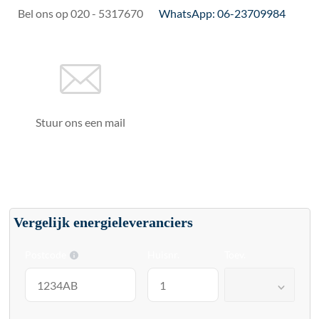
Bel ons op 020 - 5317670
WhatsApp: 06-23709984
Stuur ons een mail
Vergelijk energieleveranciers
Postcode
Huisnr.
Toev.