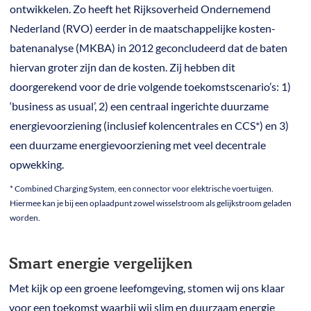
ontwikkelen. Zo heeft het Rijksoverheid Ondernemend
Nederland (RVO) eerder in de maatschappelijke kosten-
batenanalyse (MKBA) in 2012 geconcludeerd dat de baten
hiervan groter zijn dan de kosten. Zij hebben dit
doorgerekend voor de drie volgende toekomstscenario’s: 1)
‘business as usual’, 2) een centraal ingerichte duurzame
energievoorziening (inclusief kolencentrales en CCS*) en 3)
een duurzame energievoorziening met veel decentrale
opwekking.
* Combined Charging System, een connector voor elektrische voertuigen.
Hiermee kan je bij een oplaadpunt zowel wisselstroom als gelijkstroom geladen
worden.
Smart energie vergelijken
Met kijk op een groene leefomgeving, stomen wij ons klaar
voor een toekomst waarbij wij slim en duurzaam energie