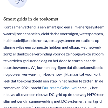
Smart grids in de toekomst
Kort samenvattend is een smart grid een slim energiesysteem
waarbij zonnepanelen, elektrische voertuigen, waterpompen,
huishoudelijke elektronica, opslagsystemen en stations op
slimme wijze een connectie hebben met elkaar. Het netwerk
zorgt er dankzij de verbinding voor de zelf opgewekte stroom
te verdelen gedurende dag en het door te sturen naar de
buurtbewoners. Wij kunnen begrijpen dat dit toekomstbeeld
nog op een ver-van-mijn-bed-show lijkt, maar tot voor kort
leek dat toekomstbeeld een stap in het heden te zetten. In de
zomer van 2021 bracht
Duurzaam Gebouwd
namelijk het
nieuws uit over een nieuwe DC-grid op de snelweg N470 (een
slim netwerk in samenwerking met DC systemen, smart grid
en Dynnic Energy). Hiermee heeft Nederland een nieuwe