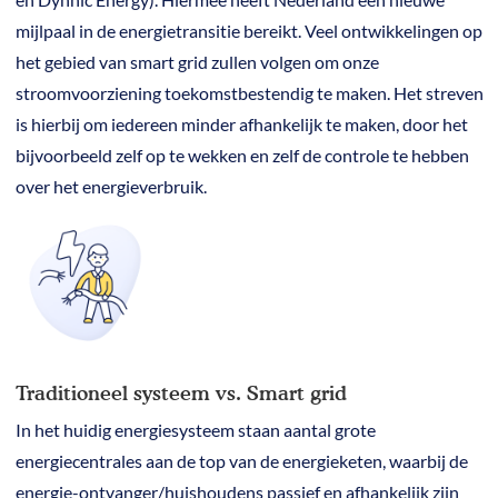
mijlpaal in de energietransitie bereikt. Veel ontwikkelingen op
het gebied van smart grid zullen volgen om onze
stroomvoorziening toekomstbestendig te maken. Het streven
is hierbij om iedereen minder afhankelijk te maken, door het
bijvoorbeeld zelf op te wekken en zelf de controle te hebben
over het energieverbruik.
Traditioneel systeem vs. Smart grid
In het huidig energiesysteem staan aantal grote
energiecentrales aan de top van de energieketen, waarbij de
energie-ontvanger/huishoudens passief en afhankelijk zijn