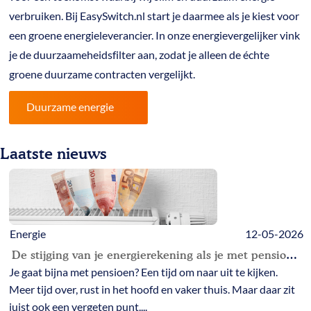
verbruiken. Bij EasySwitch.nl start je daarmee als je kiest voor
een groene energieleverancier. In onze energievergelijker vink
je de duurzaameheidsfilter aan, zodat je alleen de échte
groene duurzame contracten vergelijkt.
Duurzame energie
Laatste nieuws
Energie
12-05-2026
De stijging van je energierekening als je met pensioen gaat
Je gaat bijna met pensioen? Een tijd om naar uit te kijken.
Meer tijd over, rust in het hoofd en vaker thuis. Maar daar zit
juist ook een vergeten punt....