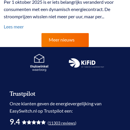
Per 1 oktober 2025 is er iets belangrijks veranderd voor
consumenten met een dynamisch energiecontract. De
stroomprijzen wisslen niet meer per uur, maar per...
Lees meer
Meer nieuws
Trustpilot
Onze klanten geven de
energievergelijking
van
EasySwitch.nl op Trustpilot een:
9.4
(
11303
reviews
)